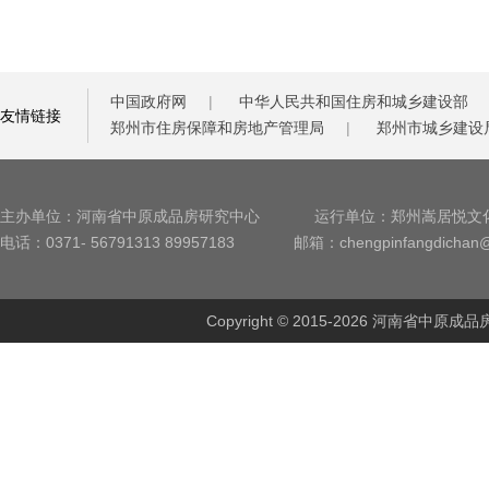
中国政府网
|
中华人民共和国住房和城乡建设部
友情链接
郑州市住房保障和房地产管理局
|
郑州市城乡建设
主办单位：河南省中原成品房研究中心
运行单位：郑州嵩居悦文
电话：0371- 56791313 89957183
邮箱：chengpinfangdichan
Copyright © 2015-2026 河南省中原成品房研