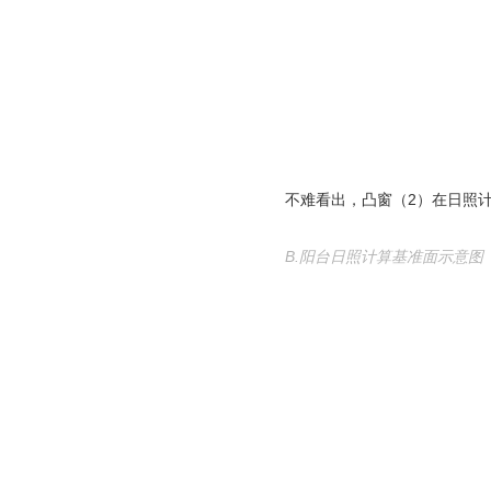
不难看出，凸窗（2）在日照
B.阳台日照计算基准面示意图