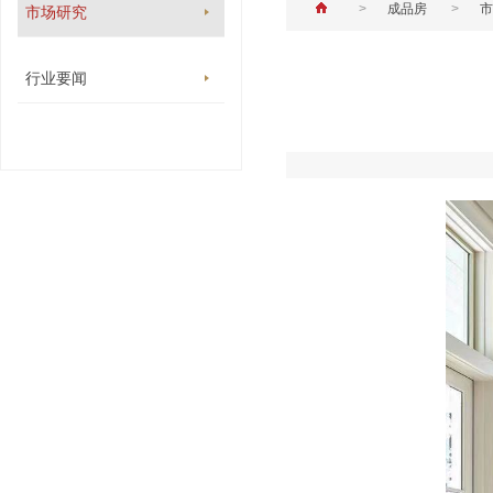
>
成品房
>
市
市场研究
行业要闻