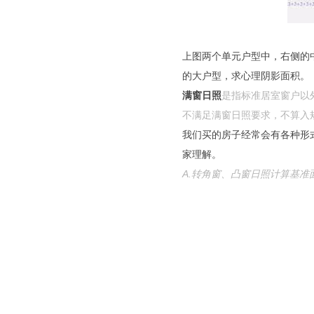
上图两个单元户型中，右侧的
的大户型，求心理阴影面积。
满窗日照
是指标准居室窗户以
不满足满窗日照要求，不算入规
我们买的
房子经常会有各种形
家理解。
A.转角窗、凸窗日照计算基准