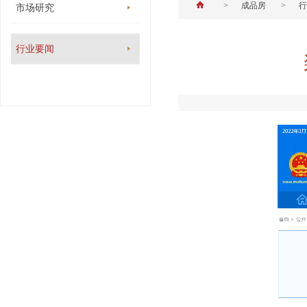
>
成品房
>
行
市场研究
行业要闻