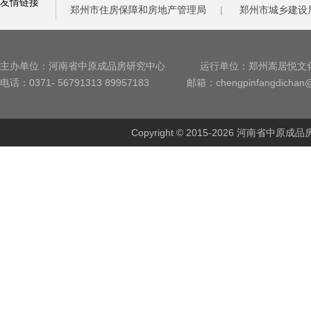
友情链接
郑州市住房保障和房地产管理局
|
郑州市城乡建设
主办单位：河南省中原成品房研究中心
运行单位：郑州嵩居悦文
电话：0371- 56791313 89957183
邮箱：chengpinfangdichan
Copyright © 2015-2026 河南省中原成品房研